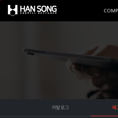
COMP
카탈로그
재