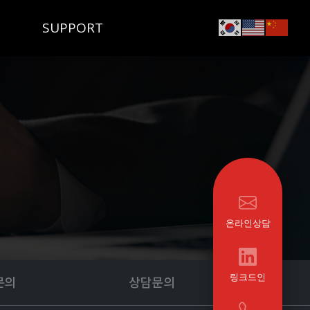
SUPPORT
온라인상담
링크드인
문의
상담문의