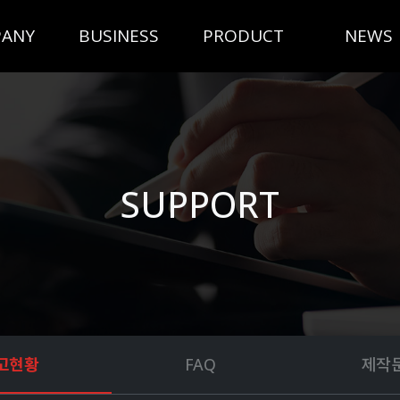
ANY
BUSINESS
PRODUCT
NEWS
SUPPORT
고현황
FAQ
제작