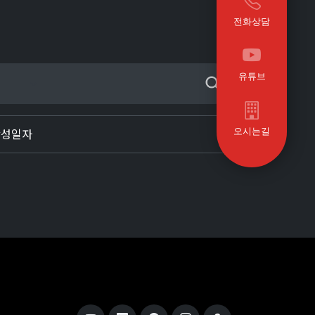
전화상담
유튜브
오시는길
작성일자