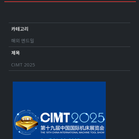
카테고리
해외 엔드밀
제목
CIMT 2025