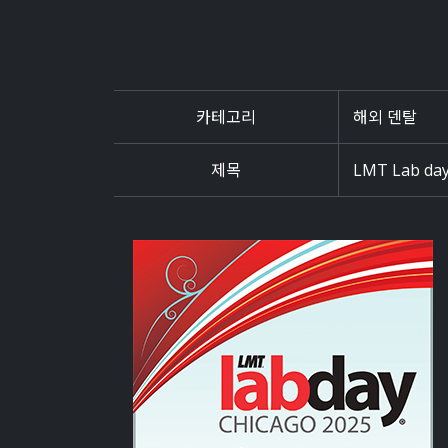
카테고리
해외 덴탈
제목
LMT Lab day