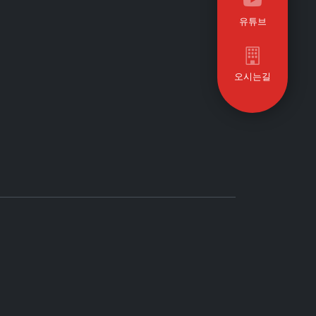
유튜브
오시는길