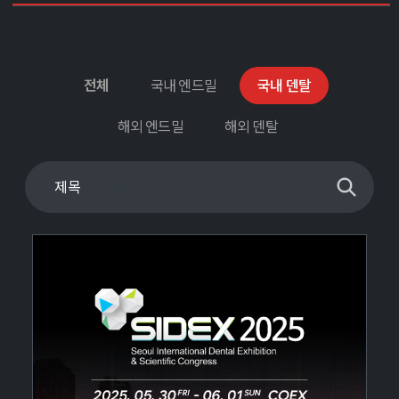
전체
국내 엔드밀
국내 덴탈
해외 엔드밀
해외 덴탈